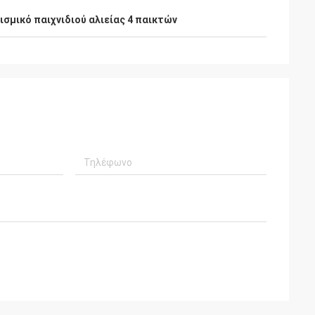
ισμικό παιχνιδιού αλιείας 4 παικτών