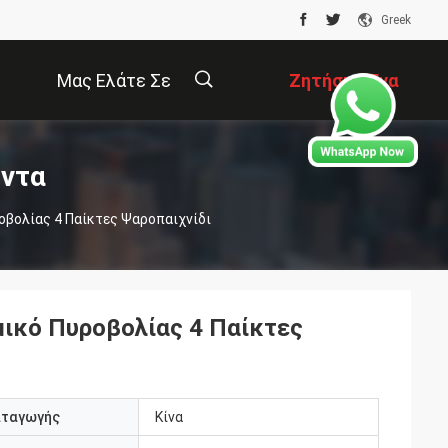
Greek
Μας Ελάτε Σε
Ζητήστε Ένα
Επαφή Με
Απόσπασμα
描
όντα
ροβολίας 4 Παίκτες Ψαροπαιχνίδι
述
σμικό Πυροβολίας 4 Παίκτες
αταγωγής
Κίνα