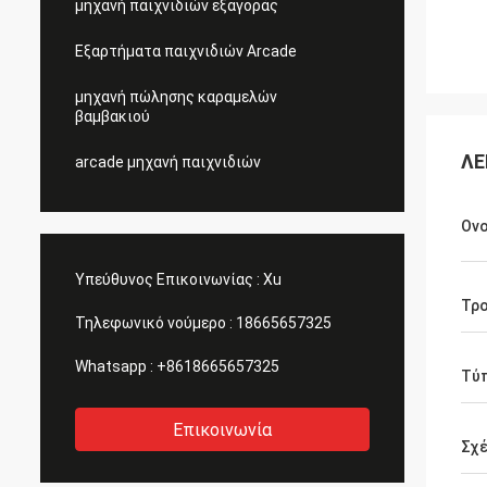
μηχανή παιχνιδιών εξαγοράς
Εξαρτήματα παιχνιδιών Arcade
μηχανή πώλησης καραμελών
βαμβακιού
ΛΕ
arcade μηχανή παιχνιδιών
Ον
Υπεύθυνος Επικοινωνίας :
Xu
Τρ
Τηλεφωνικό νούμερο :
18665657325
Whatsapp :
+8618665657325
Τύ
Επικοινωνία
Σχέ