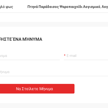
ηλό φως
Πτηνά Παράδεισος Ψαροπαιχνίδι Λογισμικό
,
Λογ
ΉΣΤΕ ΈΝΑ ΜΉΝΥΜΑ
Να Στείλετε Μήνυμα