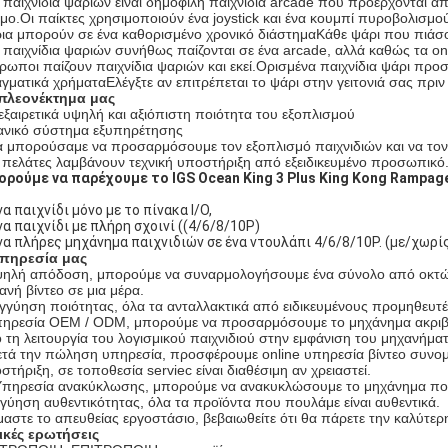
 παιχνίδια ψαριών είναι δημοφιλή παιχνίδια arcade που προέρχονται απ
μο.Οι παίκτες χρησιμοποιούν ένα joystick και ένα κουμπί πυροβολισ
ια μπορούν σε ένα καθορισμένο χρονικό διάστημαΚάθε ψάρι που πιάσο
 παιχνίδια ψαριών συνήθως παίζονται σε ένα arcade, αλλά καθώς τα onl
ρωποι παίζουν παιχνίδια ψαριών και εκεί.Ορισμένα παιχνίδια ψάρι προσ
γματικά χρήματαΕλέγξτε αν επιτρέπεται το ψάρι στην γειτονιά σας πριν
πλεονέκτημα μας
εξαιρετικά υψηλή και αξιόπιστη ποιότητα του εξοπλισμού
ανικό σύστημα εξυπηρέτησης
 μπορούσαμε να προσαρμόσουμε τον εξοπλισμό παιχνιδιών και να τον 
 πελάτες λαμβάνουν τεχνική υποστήριξη από εξειδικευμένο προσωπικό
ρούμε να παρέχουμε το IGS Ocean King 3 Plus King Kong Rampag
να παιχνίδι μόνο με το πίνακα I/O,
να παιχνίδι με πλήρη σχοινί ((4/6/8/10P)
να πλήρες μηχάνημα παιχνιδιών σε ένα ντουλάπι 4/6/8/10P. (με/χωρ
πηρεσία μας
ηλή απόδοση, μπορούμε να συναρμολογήσουμε ένα σύνολο από οκτώ 
ανή βίντεο σε μια μέρα.
εγγύηση ποιότητας, όλα τα ανταλλακτικά από ειδικευμένους προμηθευτέ
ηρεσία OEM / ODM, μπορούμε να προσαρμόσουμε το μηχάνημα ακριβώ
 τη λειτουργία του λογισμικού παιχνιδιού στην εμφάνιση του μηχανήμα
τά την πώληση υπηρεσία, προσφέρουμε online υπηρεσία βίντεο συνομιλί
στήριξη, σε τοποθεσία serviec είναι διαθέσιμη αν χρειαστεί.
Υπηρεσία ανακύκλωσης, μπορούμε να ανακυκλώσουμε το μηχάνημα πο
γύηση αυθεντικότητας, όλα τα προϊόντα που πουλάμε είναι αυθεντικά.
μαστε το απευθείας εργοστάσιο, βεβαιωθείτε ότι θα πάρετε την καλύτερη
ικές ερωτήσεις