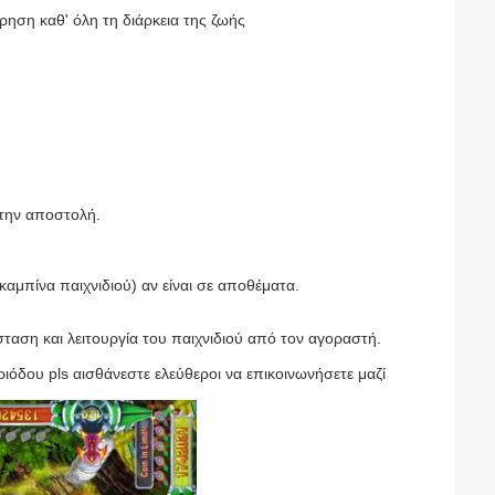
ρηση καθ' όλη τη διάρκεια της ζωής
την αποστολή.
καμπίνα παιχνιδιού) αν είναι σε αποθέματα.
ταση και λειτουργία του παιχνιδιού από τον αγοραστή.
ιόδου pls αισθάνεστε ελεύθεροι να επικοινωνήσετε μαζί