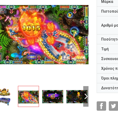
Μάρκα
Πιστοποί
Αριθμό μ
Ποσότητα
Τιμή
Συσκευασ
Χρόνος 
Όροι πλη
Δυνατότ